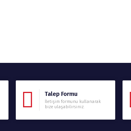
Talep Formu
İletişim formunu kullanarak
bize ulaşabilirsiniz.