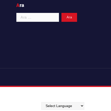
Ara
Arama: