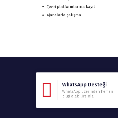
Çeviri platformlarına kayıt
Ajanslarla çalışma
WhatsApp Desteği
WhatsApp üzerinden hemen
bilgi alabilirsiniz.