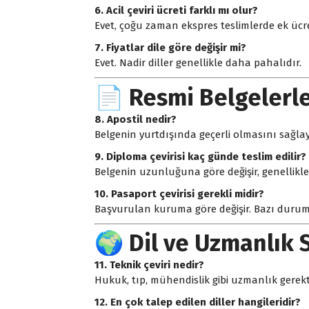
6. Acil çeviri ücreti farklı mı olur?
Evet, çoğu zaman ekspres teslimlerde ek ücret
7. Fiyatlar dile göre değişir mi?
Evet. Nadir diller genellikle daha pahalıdır.
📄 Resmi Belgelerle 
8. Apostil nedir?
Belgenin yurtdışında geçerli olmasını sağlay
9. Diploma çevirisi kaç günde teslim edilir?
Belgenin uzunluğuna göre değişir, genellikle
10. Pasaport çevirisi gerekli midir?
Başvurulan kuruma göre değişir. Bazı duruml
🌍 Dil ve Uzmanlık 
11. Teknik çeviri nedir?
Hukuk, tıp, mühendislik gibi uzmanlık gerekti
12. En çok talep edilen diller hangileridir?