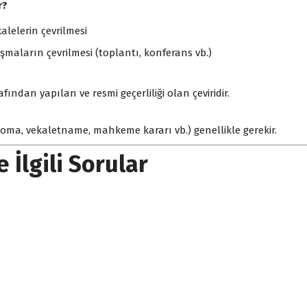
r?
alelerin çevrilmesi
maların çevrilmesi (toplantı, konferans vb.)
dan yapılan ve resmi geçerliliği olan çeviridir.
ma, vekaletname, mahkeme kararı vb.) genellikle gerekir.
 İlgili Sorular