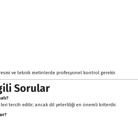
resmi ve teknik metinlerde profesyonel kontrol gerekir.
gili Sorular
alı?
 tercih edilir; ancak dil yeterliliği en önemli kriterdir.
nur?